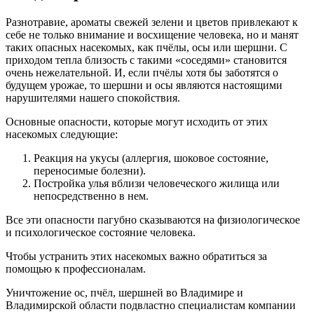
Разнотравие, ароматы свежей зелени и цветов привлекают к
себе не только внимание и восхищение человека, но и манят
таких опасных насекомых, как пчёлы, осы или шершни. С
приходом тепла близость с такими «соседями» становится
очень нежелательной. И, если пчёлы хотя бы заботятся о
будущем урожае, то шершни и осы являются настоящими
нарушителями нашего спокойствия.
Основные опасности, которые могут исходить от этих
насекомых следующие:
Реакция на укусы (аллергия, шоковое состояние,
переносимые болезни).
Постройка улья вблизи человеческого жилища или
непосредственно в нем.
Все эти опасности пагубно сказываются на физиологическое
и психологическое состояние человека.
Чтобы устранить этих насекомых важно обратиться за
помощью к профессионалам.
Уничтожение ос, пчёл, шершней во Владимире и
Владимирской области подвластно специалистам компании