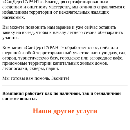
«СанДерз ГАРАНТ». Благодаря сертифицированным
средствам и опытному мастерству, мы отлично справляемся с
избавлением территории от нежелательных жалящих
насекомых.
Вы можете позвонить нам заранее и уже сейчас оставить
заявку на выезд, чтобы к началу летнего сезона обеззаразить
участок.
Компания «СанДерз ГАРАНТ» обработает от ос, пчёл или
шершней любой территориальный участок: частную дачу, сал,
огород, туристическую базу, городское или загородное кафе,
придомовые территории капитальных жилых домов,
лесопосадки, скверы, парки.
Мы готовы вам помочь. Звоните!
Компания работает как по наличной, так и безналичной
системе оплаты.
Наши другие услуги