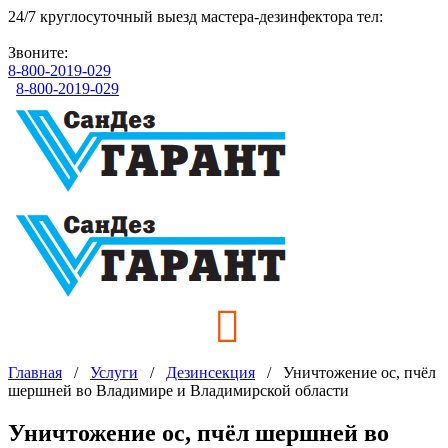
24/7 круглосуточный выезд мастера-дезинфектора
тел:
+7
(919) 002-11-05
Звоните:
8-800-2019-029
8-800-2019-029
Главная
/
Услуги
/
Дезинсекция
/
Уничтожение ос, пчёл
шершней во Владимире и Владимирской области
Уничтожение ос, пчёл шершней во